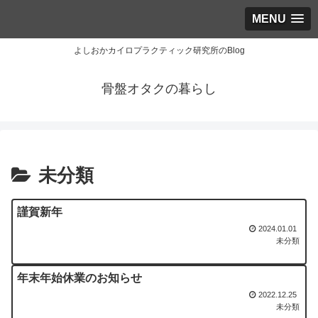
MENU
よしおかカイロプラクティック研究所のBlog
骨盤オタクの暮らし
未分類
謹賀新年
2024.01.01
未分類
年末年始休業のお知らせ
2022.12.25
未分類