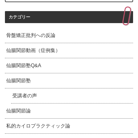
カテゴリー
骨盤矯正批判への反論
仙腸関節動画（症例集）
仙腸関節塾Q&A
仙腸関節塾
受講者の声
仙腸関節論
私的カイロプラクティック論