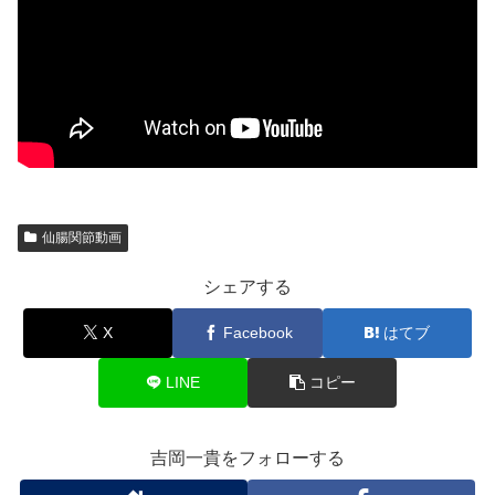
仙腸関節動画
シェアする
X
Facebook
はてブ
LINE
コピー
吉岡一貴をフォローする