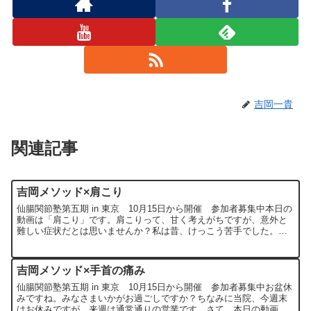
吉岡一貴
関連記事
吉岡メソッド×肩こり
仙腸関節塾第五期 in 東京 10月15日から開催 参加者募集中本日の
動画は「肩こり」です。肩こりって、甘く考えがちですが、意外と
難しい症状だとは思いませんか？私は昔、けっこう苦手でした。な
んだか治せている気がしなくてね。今になると分かるの...
吉岡メソッド×手首の痛み
仙腸関節塾第五期 in 東京 10月15日から開催 参加者募集中お盆休
みですね。みなさまいかがお過ごしですか？ちなみに当院、今週末
はお休みですが、来週は通常通りの営業です。さて、本日の動画は