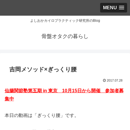
MENU
よしおかカイロプラクティック研究所のBlog
骨盤オタクの暮らし
吉岡メソッド×ぎっくり腰
2017.07.28
仙腸関節塾第五期 in 東京 10月15日から開催 参加者募
集中
本日の動画は「ぎっくり腰」です。