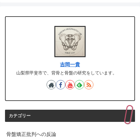
吉岡一貴
山梨県甲斐市で、背骨と骨盤の研究をしています。
カテゴリー
骨盤矯正批判への反論