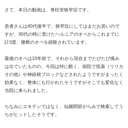
さて、本日の動画は、脊柱管狭窄症です。
患者さんは40代後半で、狭窄症にしてはまだお若いので
すが、30代の時に受けたヘルニアのオペからこれまでに
計3度、腰椎のオペを経験されています。
最後のオペは10年前で、それから現在までたびたび痛み
は出ていたものの、今回は特に酷く、病院で投薬（リリカ
その他）や神経根ブロックなどされたようですがまったく
効果なく、整体にも行かれたそうですがそこでも変化なく
当院に来られました。
ちなみにエキテンではなく、仙腸関節がらみで検索してう
ちがヒットしたそうです。