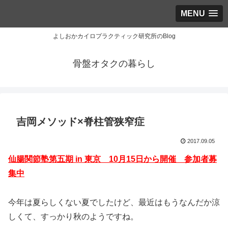
MENU
よしおかカイロプラクティック研究所のBlog
骨盤オタクの暮らし
吉岡メソッド×脊柱管狭窄症
2017.09.05
仙腸関節塾第五期 in 東京 10月15日から開催 参加者募
集中
今年は夏らしくない夏でしたけど、最近はもうなんだか涼
しくて、すっかり秋のようですね。