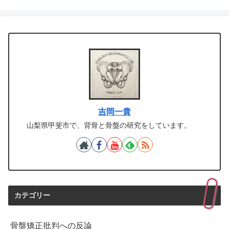
吉岡一貴
山梨県甲斐市で、背骨と骨盤の研究をしています。
カテゴリー
骨盤矯正批判への反論