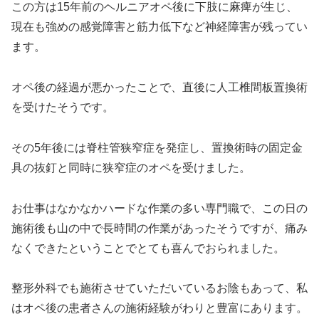
この方は15年前のヘルニアオペ後に下肢に麻痺が生じ、
現在も強めの感覚障害と筋力低下など神経障害が残ってい
ます。
オペ後の経過が悪かったことで、直後に人工椎間板置換術
を受けたそうです。
その5年後には脊柱管狭窄症を発症し、置換術時の固定金
具の抜釘と同時に狭窄症のオペを受けました。
お仕事はなかなかハードな作業の多い専門職で、この日の
施術後も山の中で長時間の作業があったそうですが、痛み
なくできたということでとても喜んでおられました。
整形外科でも施術させていただいているお陰もあって、私
はオペ後の患者さんの施術経験がわりと豊富にあります。