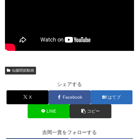
仙腸関節動画
シェアする
X
Facebook
はてブ
LINE
コピー
吉岡一貴をフォローする