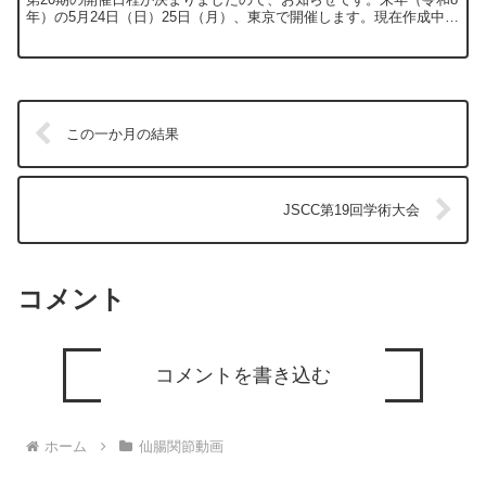
年）の5月24日（日）25日（月）、東京で開催します。現在作成中の
動画も活用し、より分かりやすくお伝えでき...
この一か月の結果
JSCC第19回学術大会
コメント
コメントを書き込む
ホーム
仙腸関節動画