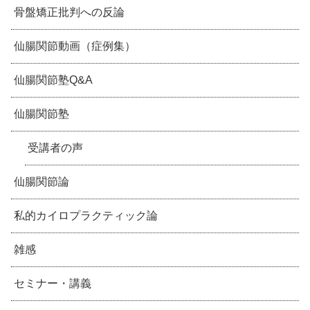
骨盤矯正批判への反論
仙腸関節動画（症例集）
仙腸関節塾Q&A
仙腸関節塾
受講者の声
仙腸関節論
私的カイロプラクティック論
雑感
セミナー・講義