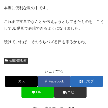
本当に便利な世の中です。
これまで文章でなんとか伝えようとしてきたものを、こう
して3D動画で表現できるようになりました。
続けていれば、そのうちバズる日も来るかもね。
仙腸関節動画
シェアする
X
Facebook
はてブ
LINE
コピー