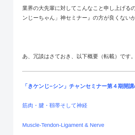
業界の大先輩に対してこんなこと申し上げる
ンじーちゃん」神セミナー』の方が良くない
あ、冗談はさておき、以下概要（転載）です
「きケンじ−シン」チャンセミナー第４期開講
筋肉・腱・靱帯そして神経
Muscle-Tendon-Ligament & Nerve