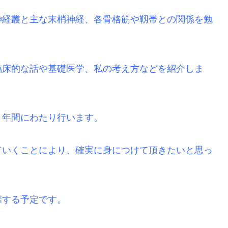
神経叢と主な末梢神経、各骨格筋や靱帯との関係を勉
臨床的な話や基礎医学、私の考え方などを紹介しま
２年間にわたり行います。
ていくことにより、確実に身につけて頂きたいと思っ
催する予定です。