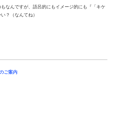
のもなんですが、語呂的にもイメージ的にも『「キケ
かい？（なんてね）
。
のご案内