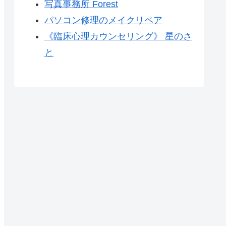
写真事務所 Forest
パソコン修理のメイクリペア
《臨床心理カウンセリング》 星のさ
と