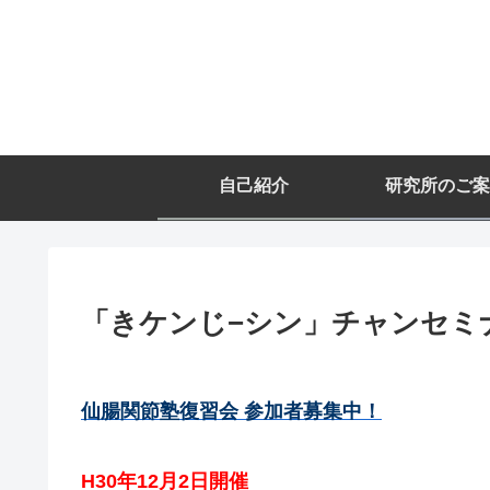
自己紹介
研究所のご案
「きケンじ−シン」チャンセミ
仙腸関節塾復習会 参加者募集中！
H30年12月2日開催