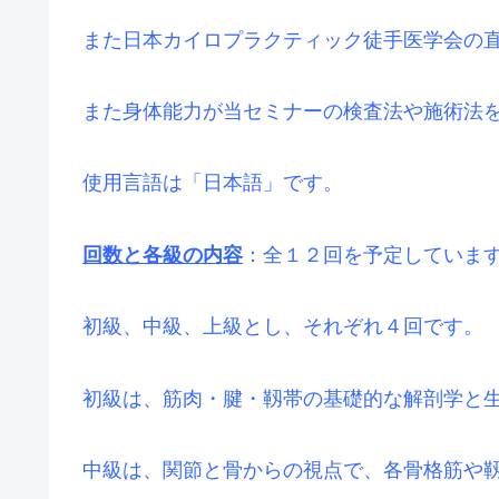
また日本カイロプラクティック徒手医学会の
また身体能力が当セミナーの検査法や施術法
使用言語は「日本語」です。
回数と各級の内容
：全１２回を予定していま
初級、中級、上級とし、それぞれ４回です。
初級は、筋肉・腱・靱帯の基礎的な解剖学と
中級は、関節と骨からの視点で、各骨格筋や