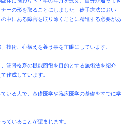
の臨床に携わり３７年の年月を数え、自分が辿ってき
ミナーの形を取ることにしました。徒手療法におい
らの中にある障害を取り除くことに精進する必要があ
識、技術、心構えを養う事を主眼にしています。
り、筋骨格系の機能回復を目的とする施術法を紹介
えて作成しています。
っている人で、基礎医学や臨床医学の基礎をすでに学
持っていることが望まれます。