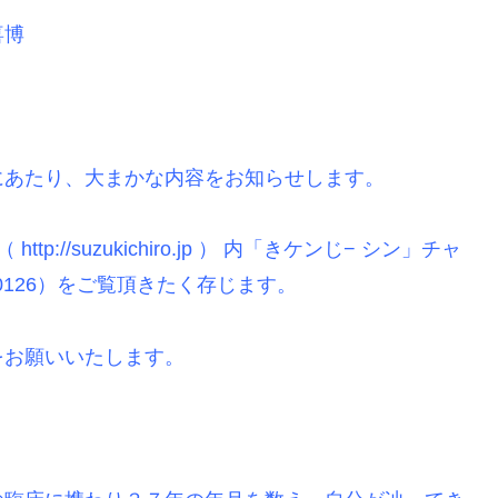
喜博
にあたり、大まかな内容をお知らせします。
://suzukichiro.jp ） 内「きケンじ− シン」チャ
9333970126）をご覧頂きたく存じます。
をお願いいたします。