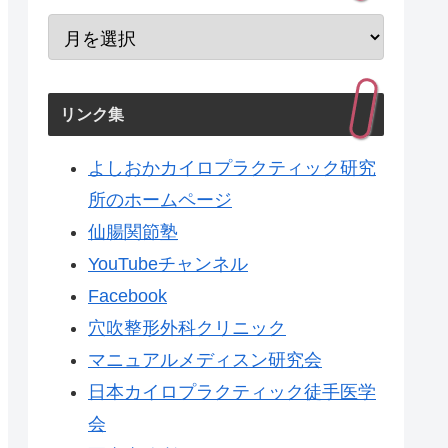
リンク集
よしおかカイロプラクティック研究
所のホームページ
仙腸関節塾
YouTubeチャンネル
Facebook
穴吹整形外科クリニック
マニュアルメディスン研究会
日本カイロプラクティック徒手医学
会