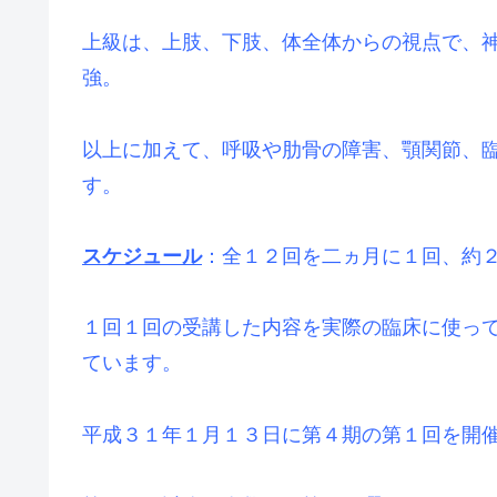
上級は、上肢、下肢、体全体からの視点で、
強。
以上に加えて、呼吸や肋骨の障害、顎関節、
す。
スケジュール
：全１２回を二ヵ月に１回、約
１回１回の受講した内容を実際の臨床に使っ
ています。
平成３１年１月１３日に第４期の第１回を開