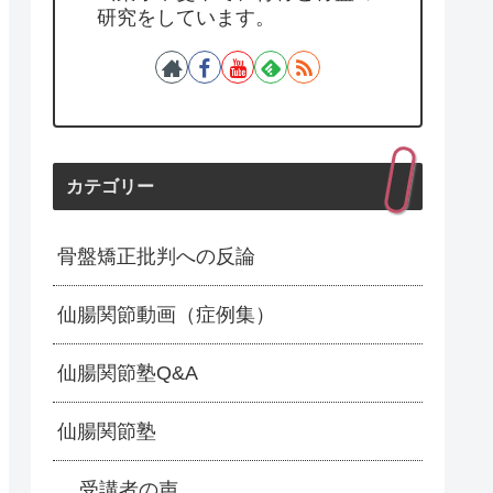
研究をしています。
カテゴリー
骨盤矯正批判への反論
仙腸関節動画（症例集）
仙腸関節塾Q&A
仙腸関節塾
受講者の声