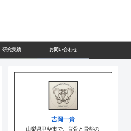
研究実績
お問い合わせ
吉岡一貴
山梨県甲斐市で、背骨と骨盤の