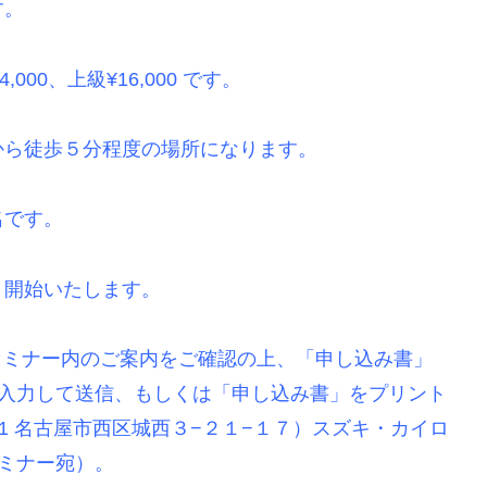
す。
000、上級¥16,000 です。
から徒歩５分程度の場所になります。
名です。
り開始いたします。
セミナー内のご案内をご確認の上、「申し込み書」
1714212）にご入力して送信、もしくは「申し込み書」をプリント
31 名古屋市西区城西３−２１−１７）スズキ・カイロ
ミナー宛）。