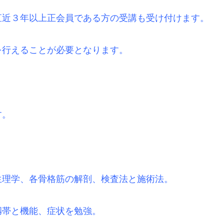
直近３年以上正会員である方の受講も受け付けます。
を行えることが必要となります。
す。
生理学、各骨格筋の解剖、検査法と施術法。
靱帯と機能、症状を勉強。