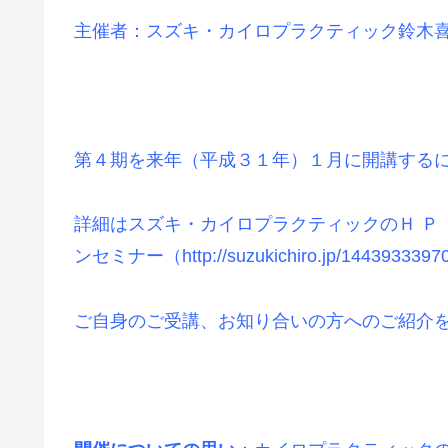
主催者：スズキ・カイロプラクティック鈴木
第４期を来年（平成３１年）１月に開講する
詳細はスズキ・カイロプラクティックのＨ Ｐ （ http
ンセミナー（http://suzukichiro.jp/1443
ご自身のご受講、お知り合いの方へのご紹介