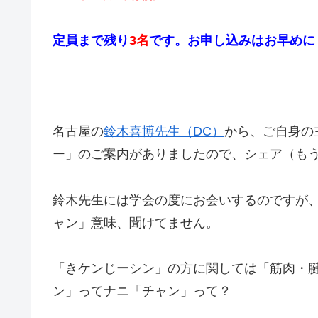
定員まで
残り
3名
です。お申し込み
はお早めに
名古屋の
鈴木喜博先生（DC）
から、ご自身の
ー」のご案内がありましたので、シェア（もう
鈴木先生には学会の度にお会いするのですが
ャン」意味、聞けてません。
「きケンじ
ー
シン」の方に関しては「筋肉・
ン」ってナニ「チャン」って？