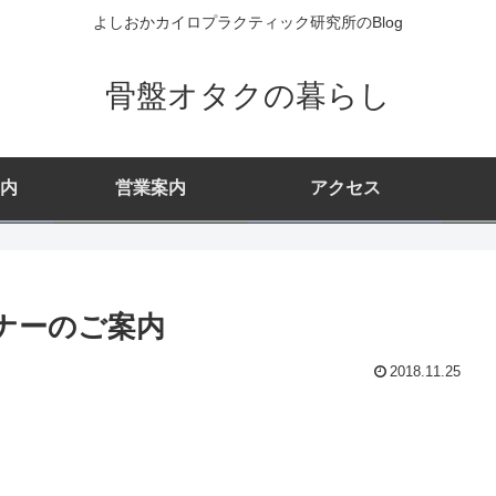
よしおかカイロプラクティック研究所のBlog
骨盤オタクの暮らし
内
営業案内
アクセス
ナーのご案内
2018.11.25