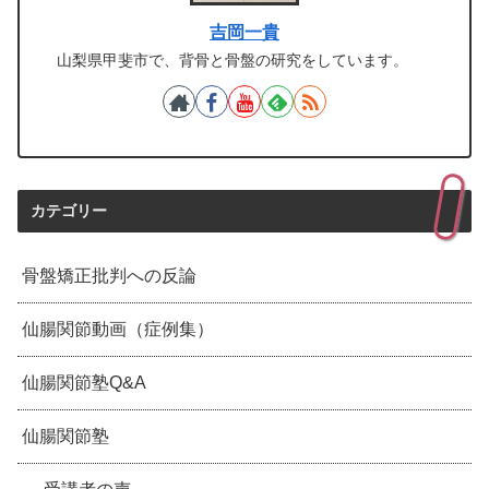
吉岡一貴
山梨県甲斐市で、背骨と骨盤の研究をしています。
カテゴリー
骨盤矯正批判への反論
仙腸関節動画（症例集）
仙腸関節塾Q&A
仙腸関節塾