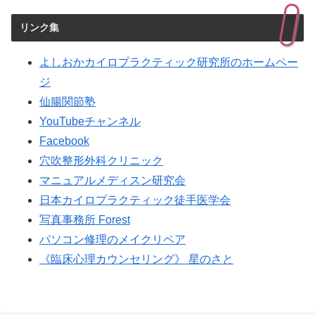
リンク集
よしおかカイロプラクティック研究所のホームペー
ジ
仙腸関節塾
YouTubeチャンネル
Facebook
穴吹整形外科クリニック
マニュアルメディスン研究会
日本カイロプラクティック徒手医学会
写真事務所 Forest
パソコン修理のメイクリペア
《臨床心理カウンセリング》 星のさと