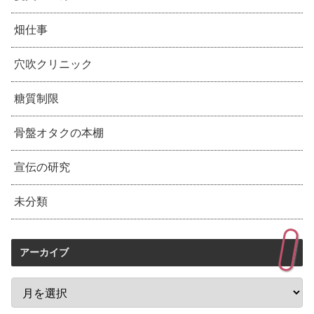
畑仕事
穴吹クリニック
糖質制限
骨盤オタクの本棚
宣伝の研究
未分類
アーカイブ