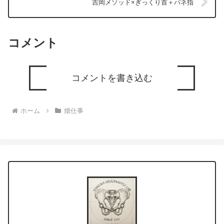
吉岡メソッド×ぎっくり首＋バネ指
コメント
コメントを書き込む
ホーム
畑仕事