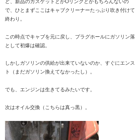
ど、新品のガスケットとかOリングとかもちろんないの
で、ひとまずここはキャブクリーナーたっぷり吹き付けて
終わり。
この時点でキャブを元に戻し、プラグホールにガソリン落
として初爆は確認。
しかしガソリンの供給が出来ていないのか、すぐにエンス
ト（まだガソリン換えてなかったし）。
でも、エンジンは生きてるみたいです。
次はオイル交換（こちらは真っ黒）。