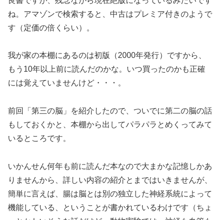
良書ですが、残念ながら現在絶版になっているみたいです
ね。アマゾンで検索すると、中古はプレミア付きのようで
す（定価の倍くらい）。
我が家の本棚にあるのは初版（2000年発行）ですから、
もう10年以上前に読んだのかな。いつ買ったのかも正確
には覚えていませんけど・・・。
前回「第三の脳」を紹介したので、ついでに第二の脳の話
もしておくかと、本棚から出してパラパラとめくってみて
いるところです。
いかんせん何年も前に読んだ本なので大まかな記憶しかあ
りませんから、詳しい内容の紹介とまではいきませんが、
簡単に言えば、腸は脳とは別の独立した神経系統によって
機能している、ということが書かれているわけです（ちょ