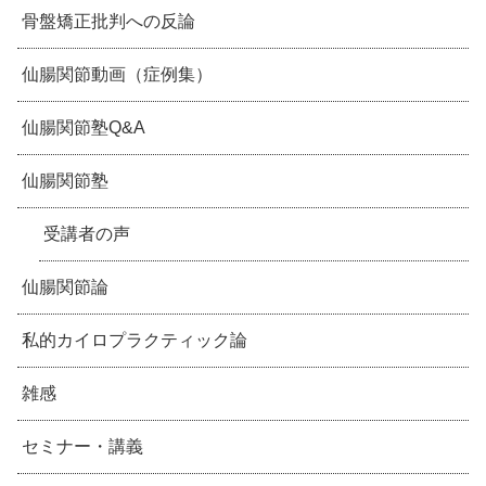
骨盤矯正批判への反論
仙腸関節動画（症例集）
仙腸関節塾Q&A
仙腸関節塾
受講者の声
仙腸関節論
私的カイロプラクティック論
雑感
セミナー・講義