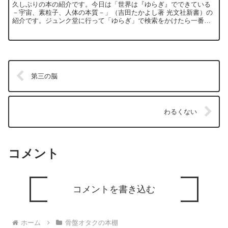
久しぶりの本の紹介です。今日は「世界は『ゆらぎ』でできている
－宇宙、素粒子、人体の本質－」（吉田たかよし著 光文社新書）の
紹介です。ジュンク堂に行って「ゆらぎ」で検索をかけたら一番上
に出てきたので、買ってみました。まだ出版されたばかりの本...
第三の脳
わるくない
コメント
コメントを書き込む
ホーム
骨盤オタクの本棚