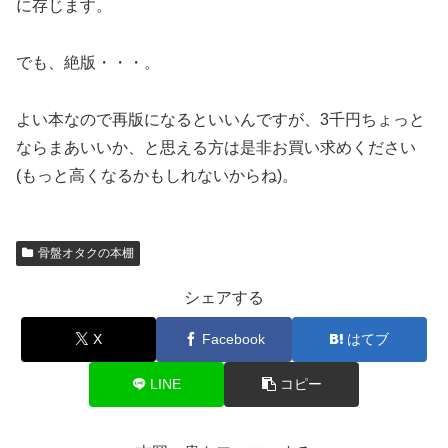
に存じます。
でも、絶版・・・。
よい本なので再版になるといいんですが、3千円ちょっと
ならまあいいか、と思える方は是非お買い求めください
(もっと高くなるかもしれないからね)。
骨盤オタクの本棚
シェアする
X
Facebook
はてブ
LINE
コピー