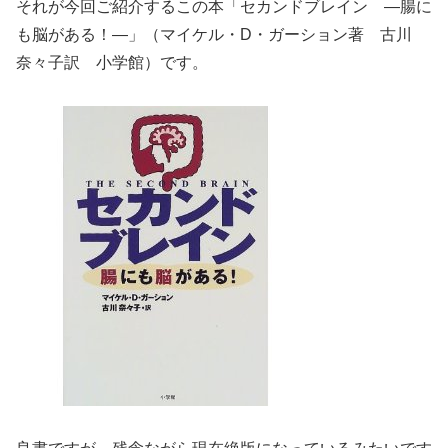
それが今回ご紹介するこの本「セカンドブレイン ―腸に
も脳がある！―」（マイケル・D・ガーション著 古川
奈々子訳 小学館）です。