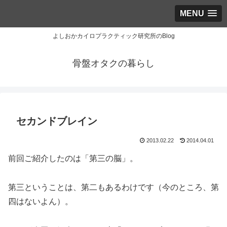
MENU
よしおかカイロプラクティック研究所のBlog
骨盤オタクの暮らし
セカンドブレイン
2013.02.22
2014.04.01
前回ご紹介したのは「第三の脳」。
第三ということは、第二もあるわけです（今のところ、第
四はないよん）。