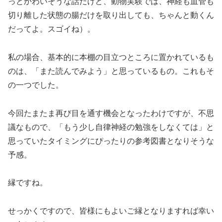
っとかわいそうな話だけど、動物実験では、神経も血管も
切り離した状態の腸だけを取り出しても、ちゃんと動くん
だってよ。スゴイね）。
私の場合、基本的に本棚の目立つところに置かれているも
のは、「また読んでみよう」と思っているもの。これもそ
の一つでした。
今回たまたま再び目を通す機会となったわけですが、不思
議なもので、「もう少し自律神経の勉強をしなくては」と
思っていたタイミングにぴったりの参考図書となりそうな
予感。
縁ですね。
せっかくですので、皆様にもよいご縁となりますれば幸い