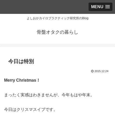
MENU
よしおかカイロプラクティック研究所のBlog
骨盤オタクの暮らし
今日は特別
2015.12.24
Merry Christmas！
まったく実感はわきませんが、今年もはや年末。
今日はクリスマスイブです。