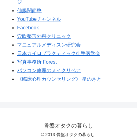
ジ
仙腸関節塾
YouTubeチャンネル
Facebook
穴吹整形外科クリニック
マニュアルメディスン研究会
日本カイロプラクティック徒手医学会
写真事務所 Forest
パソコン修理のメイクリペア
《臨床心理カウンセリング》 星のさと
骨盤オタクの暮らし
© 2013 骨盤オタクの暮らし.