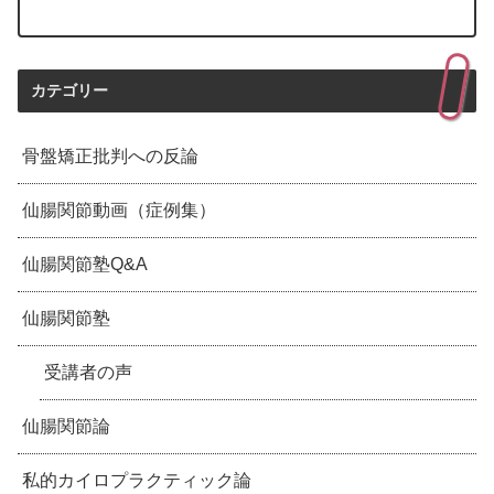
カテゴリー
骨盤矯正批判への反論
仙腸関節動画（症例集）
仙腸関節塾Q&A
仙腸関節塾
受講者の声
仙腸関節論
私的カイロプラクティック論