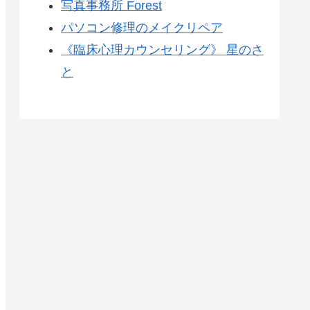
写真事務所 Forest
パソコン修理のメイクリペア
《臨床心理カウンセリング》 星のさ
と