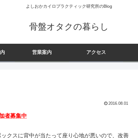
よしおかカイロプラクティック研究所のBlog
骨盤オタクの暮らし
内
営業案内
アクセス
2016.08.01
参加者募集中
ボックスに背中が当たって座り心地が悪いので、改善