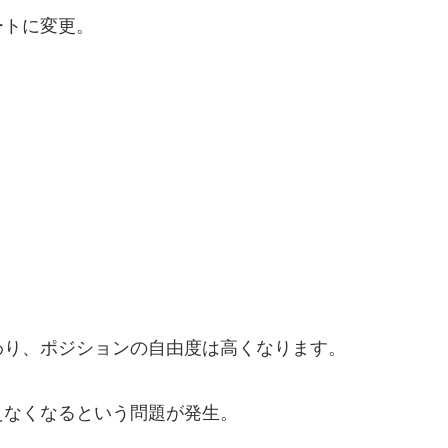
ートに変更。
わり、ポジションの自由度は高くなります。
えなくなるという問題が発生。