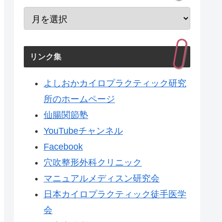
リンク集
よしおかカイロプラクティック研究
所のホームページ
仙腸関節塾
YouTubeチャンネル
Facebook
穴吹整形外科クリニック
マニュアルメディスン研究会
日本カイロプラクティック徒手医学
会