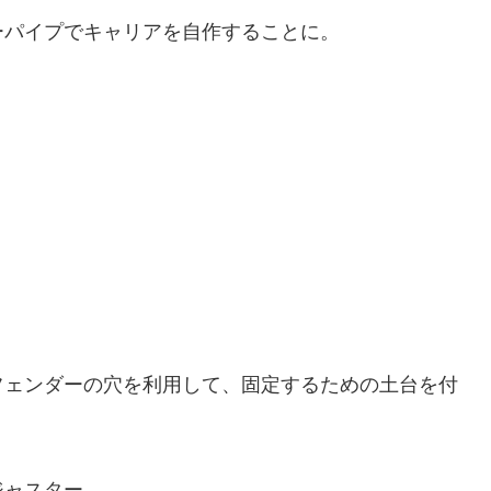
ーパイプでキャリアを自作することに。
フェンダーの穴を利用して、固定するための土台を付
ジャスター。