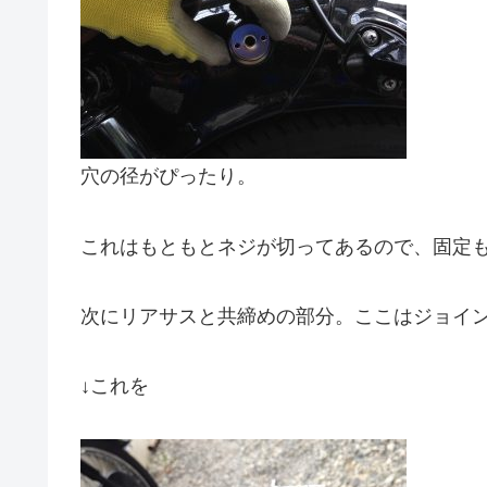
穴の径がぴったり。
これはもともとネジが切ってあるので、固定
次にリアサスと共締めの部分。ここはジョイ
↓これを