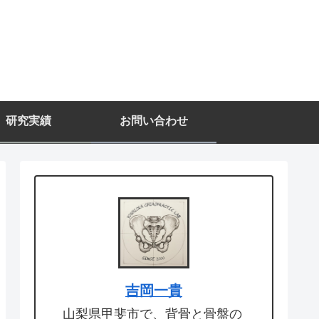
研究実績
お問い合わせ
吉岡一貴
山梨県甲斐市で、背骨と骨盤の