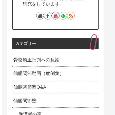
研究をしています。
カテゴリー
骨盤矯正批判への反論
仙腸関節動画（症例集）
仙腸関節塾Q&A
仙腸関節塾
受講者の声