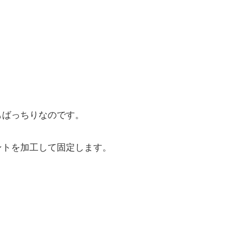
もばっちりなのです。
ントを加工して固定します。