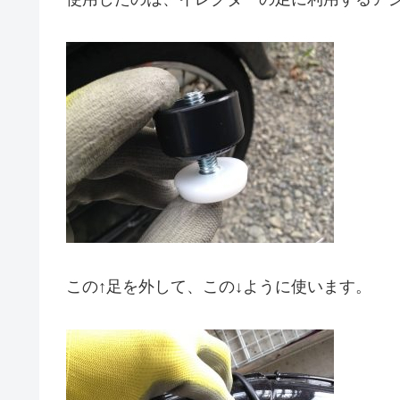
この↑足を外して、この↓ように使います。