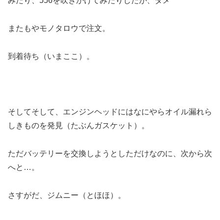
みたり、556を吹きかけてみたりしたが、ダメ
またもやモノタロウで注文。
到着待ち（いまここ）。
そしてそして、エンジンヘッドにはなにやらオイル漏れら
しきものを発見（たぶんガスケット）。
ただバッテリーを交換しようとしただけなのに、次から次
へと…。
さすがだ、ジムニー（とほほ）。