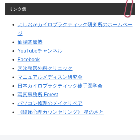
リンク集
よしおかカイロプラクティック研究所のホームペー
ジ
仙腸関節塾
YouTubeチャンネル
Facebook
穴吹整形外科クリニック
マニュアルメディスン研究会
日本カイロプラクティック徒手医学会
写真事務所 Forest
パソコン修理のメイクリペア
《臨床心理カウンセリング》 星のさと