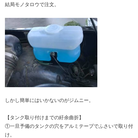
結局モノタロウで注文。
しかし簡単にはいかないのがジムニー。
【タンク取り付けまでの紆余曲折】
①一旦予備のタンクの穴をアルミテープでふさいで取り付
け。