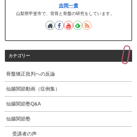
吉岡一貴
山梨県甲斐市で、背骨と骨盤の研究をしています。
カテゴリー
骨盤矯正批判への反論
仙腸関節動画（症例集）
仙腸関節塾Q&A
仙腸関節塾
受講者の声