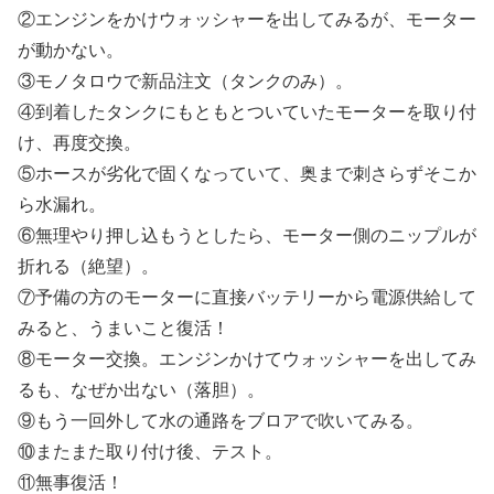
②エンジンをかけウォッシャーを出してみるが、モーター
が動かない。
③モノタロウで新品注文（タンクのみ）。
④到着したタンクにもともとついていたモーターを取り付
け、再度交換。
⑤ホースが劣化で固くなっていて、奥まで刺さらずそこか
ら水漏れ。
⑥無理やり押し込もうとしたら、モーター側のニップルが
折れる（絶望）。
⑦予備の方のモーターに直接バッテリーから電源供給して
みると、うまいこと復活！
⑧モーター交換。エンジンかけてウォッシャーを出してみ
るも、なぜか出ない（落胆）。
⑨もう一回外して水の通路をブロアで吹いてみる。
⑩またまた取り付け後、テスト。
⑪無事復活！