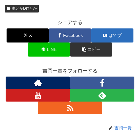
車とかDIYとか
シェアする
X
Facebook
はてブ
LINE
コピー
吉岡一貴をフォローする
吉岡一貴