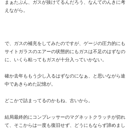
まぁたぶん、ガスが抜けてるんだろう、なんてのんきに考
えながら。
で、ガスの補充をしてみたのですが、ゲージの圧力的にも
サイトガラスのエアーの状態的にもガスは不足のはずなの
に、いくら粘ってもガスが十分入っていかない。
確か去年ももう少し入るはずなのになぁ、と思いながら途
中であきらめた記憶が。
どこかで詰まってるのかもね、古いから。
結局最終的にコンプレッサーのマグネットクラッチが切れ
て、そこからは一度も復旧せず、どうにもならず諦めまし