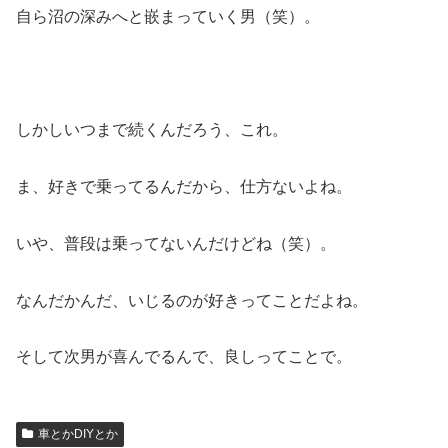
自ら沼の深みへと嵌まっていく男（笑）。
しかしいつまで続くんだろう、これ。
ま、好きで乗ってるんだから、仕方ないよね。
いや、普段は乗ってないんだけどね（笑）。
なんだかんだ、いじるのが好きってことだよね。
そして次男が喜んでるんで、良しってことで。
車とかDIYとか