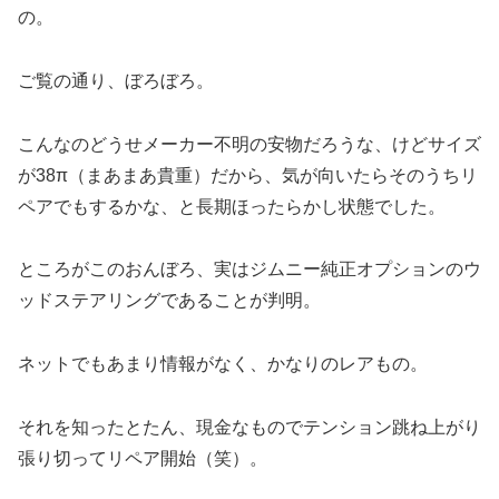
の。
ご覧の通り、ぼろぼろ。
こんなのどうせメーカー不明の安物だろうな、けどサイズ
が38π
（まあまあ貴重）だから
、気が向いたらそのうちリ
ペアでもするかな、と長期ほったらかし状態でした。
ところがこのおんぼろ、実はジムニー純正オプションのウ
ッドステアリングであることが判明。
ネットでもあまり情報がなく、かなりのレアもの。
それを知ったとたん、現金なものでテンション跳ね上がり
張り切ってリペア開始（笑）。