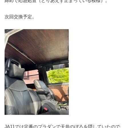
締めで応急処置（とりあえず止まっている模様）。
次回交換予定。
JA11では定番のプラダンで天井のぼろを隠していたので