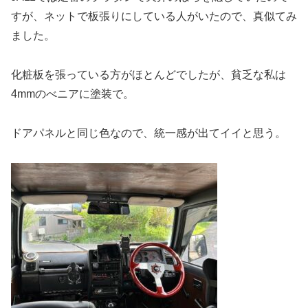
すが、ネットで板張りにしている人がいたので、真似てみ
ました。
化粧板を張っている方がほとんどでしたが、貧乏な私は
4mmのべニアに塗装で。
ドアパネルと同じ色なので、統一感が出てイイと思う。