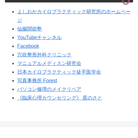
よしおかカイロプラクティック研究所のホームペー
ジ
仙腸関節塾
YouTubeチャンネル
Facebook
穴吹整形外科クリニック
マニュアルメディスン研究会
日本カイロプラクティック徒手医学会
写真事務所 Forest
パソコン修理のメイクリペア
《臨床心理カウンセリング》 星のさと