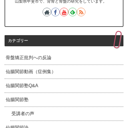
山梨県甲斐市で、背骨と骨盤の研究をしています。
カテゴリー
骨盤矯正批判への反論
仙腸関節動画（症例集）
仙腸関節塾Q&A
仙腸関節塾
受講者の声
仙腸関節論