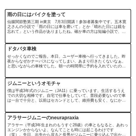
雨の日にはバイクを塗って
仙腸関節塾第三期 in東京 7月3日開講！参加者募集中です。五木寛
之さんの小説で「雨の日には車を磨いて」とか「晴れた日には鏡を
忘れて」という作品がありましたね。確か車の方は短編小説で、鏡
の方はファンタジー（？）小説でした。どちらも面白かった...
ドタバタ車検
せっかくなのでご報告。本日、ユーザー車検へ行ってきました。昨
夜からなぜかナーバスになってしまい、あまり行きたくないなぁ、
と思いながらの車検でした。朝一の時間帯に予約を入れていたので
（ユーザー車検は予約制）、ラッシュを計算に入れ、早めに家を
出...
ジムニーというオモチャ
僕は平成3年式のジムニー（JA11）に乗っています。生活するうえ
での大切な相棒です。自宅で仕事をしていて、普段必要ないので車
は一台で十分と、以前はセカンドとして、維持費も安く、なにかと
便利で楽なビッグスクーターに乗っていました（妻も中型二輪...
アラサージムニーのneurapraxia
アラサー（平成3年生まれのもうすぐ28歳）の車ともなると、あれっ
エンジンかからないよ、なんてことも時には起こるわけです
（笑）。先日、出先から戻ると長男がジムニーに乗り込んで出かけ