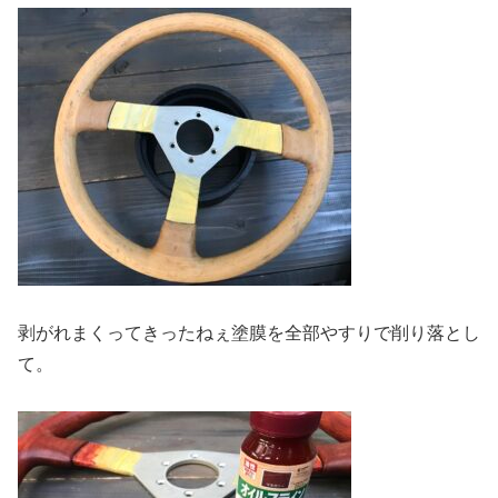
剥がれまくってきったねぇ塗膜を全部やすりで削り落とし
て。