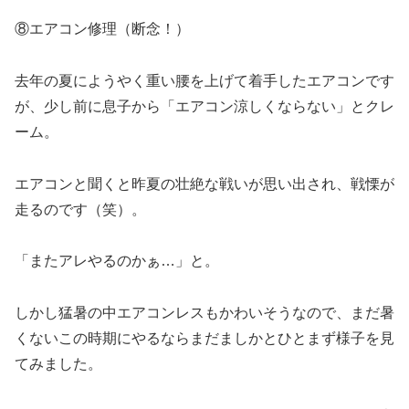
⑧エアコン修理（断念！）
去年の夏にようやく重い腰を上げて着手したエアコンです
が、少し前に息子から「エアコン涼しくならない」とクレ
ーム。
エアコンと聞くと昨夏の壮絶な戦いが思い出され、戦慄が
走るのです（笑）。
「またアレやるのかぁ…」と。
しかし猛暑の中エアコンレスもかわいそうなので、まだ暑
くないこの時期にやるならまだましかとひとまず様子を見
てみました。