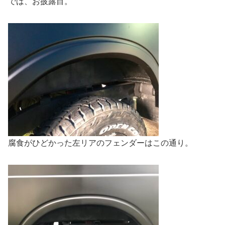
では、お披露目。
腐食がひどかった左リアのフェンダーはこの通り。