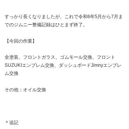
すっかり長くなりましたが、これで令和6年5月から7月ま
でのジムニー整備記録はひとまず終了。
【今回の作業】
全塗装、フロントガラス、ゴムモール交換、フロント
SUZUKIエンブレム交換、ダッシュボードJimnyエンブレ
ム交換
その他：オイル交換
＊追記