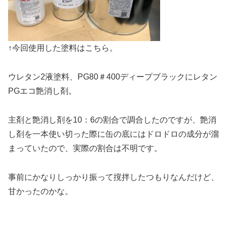
↑今回使用した塗料はこちら。
ウレタン2液塗料、PG80＃400ディープブラックにレタン
PGエコ艶消し剤。
主剤と艶消し剤を10：6の割合で調合したのですが、艶消
し剤を一本使い切った際に缶の底にはドロドロの成分が溜
まっていたので、実際の割合は不明です。
事前にかなりしっかり振って撹拌したつもりなんだけど、
甘かったのかな。