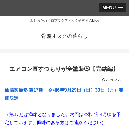
MENU
よしおかカイロプラクティック研究所のBlog
骨盤オタクの暮らし
エアコン直すつもりが全塗装⑤【完結編】
2024.08.22
仙腸関節塾 第17期 令和6年9月29日（日）30日（月）開
催決定
（第17期は満席となりました。次回は令和7年4月頃を予
定しています。興味のある方はご連絡ください）