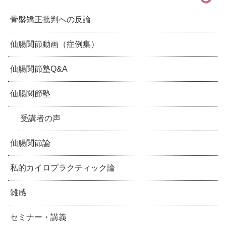
骨盤矯正批判への反論
仙腸関節動画（症例集）
仙腸関節塾Q&A
仙腸関節塾
受講者の声
仙腸関節論
私的カイロプラクティック論
雑感
セミナー・講義