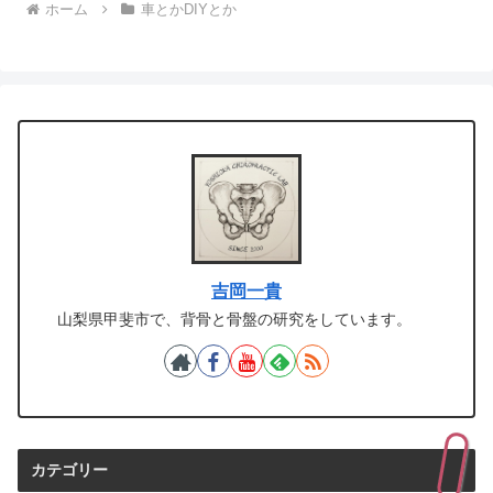
ホーム
車とかDIYとか
吉岡一貴
山梨県甲斐市で、背骨と骨盤の研究をしています。
カテゴリー