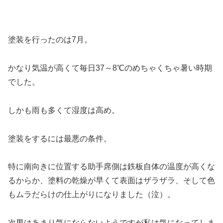
塗装を行ったのは7月。
かなり気温が高くて毎日37～8℃のめちゃくちゃ暑い時期
でした。
しかも雨も多くて湿度は高め。
塗装をするには
最悪の条件
。
特に南向きに
位置
する助手席側は鉄板自体の温度が高くな
るからか、塗料の乾燥が早くて表面はザラザラ、そして色
もムラだらけの仕上がりになりました（泣）。
次男はあまり気にならないようですが
私は気になってしま