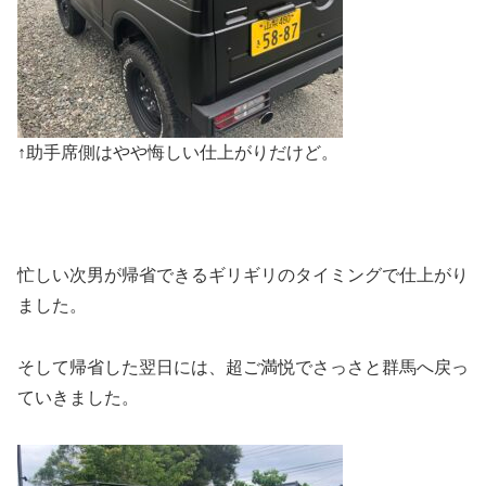
↑助手席側はやや悔しい仕上がりだけど。
忙しい次男が帰省できるギリギリのタイミングで仕上がり
ました。
そして帰省した翌日には、超ご満悦でさっさと
群馬へ
戻っ
ていきました。