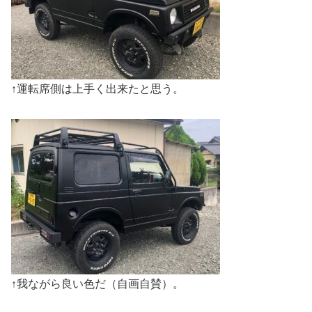
↑運転席側は上手く出来たと思う。
↑我ながら良い色だ（自画自賛）。