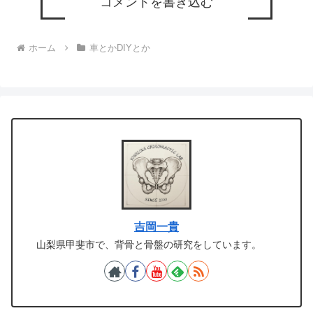
コメントを書き込む
ホーム
車とかDIYとか
吉岡一貴
山梨県甲斐市で、背骨と骨盤の研究をしています。