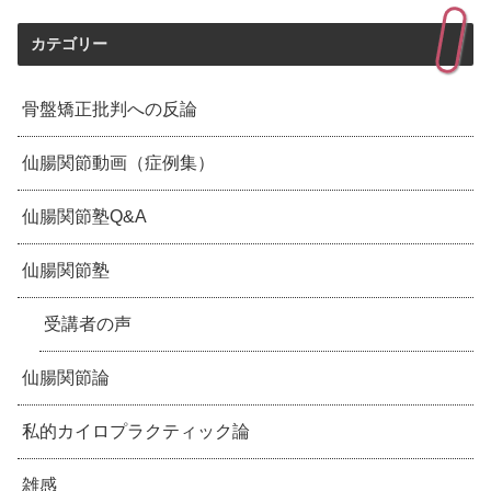
カテゴリー
骨盤矯正批判への反論
仙腸関節動画（症例集）
仙腸関節塾Q&A
仙腸関節塾
受講者の声
仙腸関節論
私的カイロプラクティック論
雑感