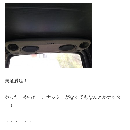
満足満足！
やったーやったー、ナッターがなくてもなんとかナッタ
ー！
・・・・・・。