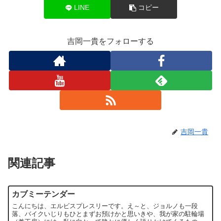
LINE
コピー
吉岡一貴をフォローする
吉岡一貴
関連記事
カブミーテンダー
こんにちは、エルビスプレスリーです。え～と、ジョルノも一段
落、バイクいじりもひとまずお預けかと思いきや、我が家の駐輪場