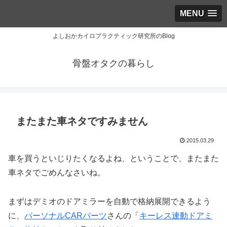
MENU
よしおかカイロプラクティック研究所のBlog
骨盤オタクの暮らし
またまた車ネタですみません
2015.03.29
車を買うといじりたくなるよね、ということで、またまた
車ネタでごめんなさいね。
まずはデミオのドアミラーを自動で格納展開できるよう
に、
パーソナルCARパーツ
さんの「
キーレス連動ドアミ