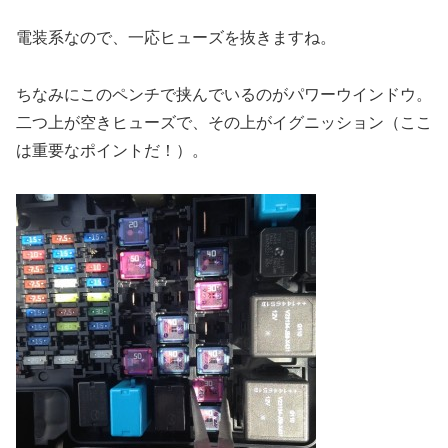
電装系なので、一応ヒューズを抜きますね。
ちなみにこのペンチで挟んでいるのがパワーウインドウ。
二つ上が空きヒューズで、その上がイグニッション（ここ
は重要なポイントだ！）。