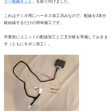
ラー格納キット
」を取り付けました。
これはデミオ用にハーネス加工済みなので、配線を3本分
岐結線するだけの簡単施工です。
作業前にユニットの配線加工と三叉分岐を準備しておきま
す（ともにキボシ加工）。