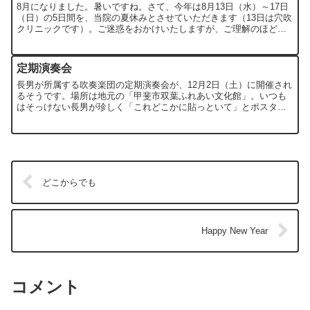
8月になりました。暑いですね。さて、今年は8月13日（水）～17日
（日）の5日間を、当院の夏休みとさせていただきます（13日は穴吹
クリニックです）。ご迷惑をおかけいたしますが、ご理解のほど、
どうぞよろしくお願いいたします。
定期演奏会
長男が所属する吹奏楽団の定期演奏会が、12月2日（土）に開催され
るそうです。場所は地元の「甲斐市双葉ふれあい文化館」。いつも
はそっけない長男が珍しく「これどこかに貼っといて」とポスター
を持ってきたので、当院の待合室にも張り付けてあります。で...
どこからでも
Happy New Year
コメント