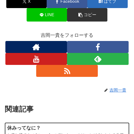
X
Facebook
はてブ
LINE
コピー
吉岡一貴をフォローする
吉岡一貴
関連記事
休みってなに？