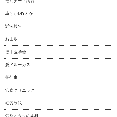
セミナー・講義
車とかDIYとか
近況報告
お山歩
徒手医学会
愛犬ルーカス
畑仕事
穴吹クリニック
糖質制限
骨盤オタクの本棚