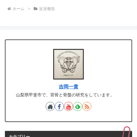
ホーム
近況報告
吉岡一貴
山梨県甲斐市で、背骨と骨盤の研究をしています。
カテゴリー