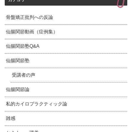
骨盤矯正批判への反論
仙腸関節動画（症例集）
仙腸関節塾Q&A
仙腸関節塾
受講者の声
仙腸関節論
私的カイロプラクティック論
雑感