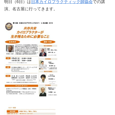
明日（6日）は
日本カイロプラクティック師協会
での講
演、名古屋に行ってきます。