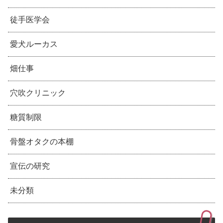
徒手医学会
愛犬ルーカス
畑仕事
穴吹クリニック
糖質制限
骨盤オタクの本棚
宣伝の研究
未分類