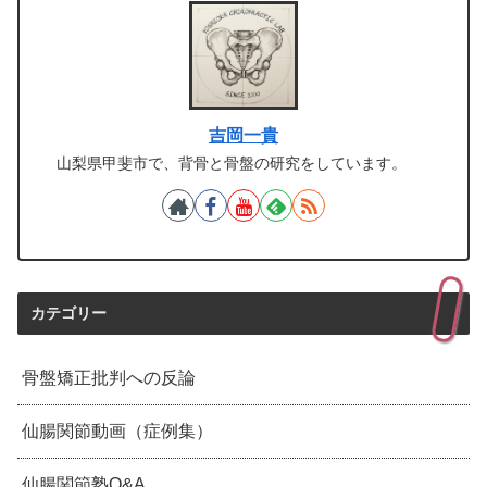
吉岡一貴
山梨県甲斐市で、背骨と骨盤の研究をしています。
カテゴリー
骨盤矯正批判への反論
仙腸関節動画（症例集）
仙腸関節塾Q&A