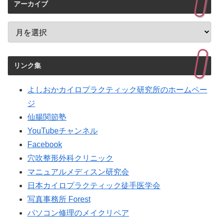
アーカイブ
リンク集
よしおかカイロプラクティック研究所のホームペー
ジ
仙腸関節塾
YouTubeチャンネル
Facebook
穴吹整形外科クリニック
マニュアルメディスン研究会
日本カイロプラクティック徒手医学会
写真事務所 Forest
パソコン修理のメイクリペア