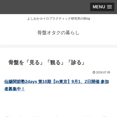
MENU
よしおかカイロプラクティック研究所のBlog
骨盤オタクの暮らし
骨盤を「見る」「観る」「診る」
2019.07.05
仙腸関節塾2days 第10期【in東京】9月1、2日開催 参加
者募集中！