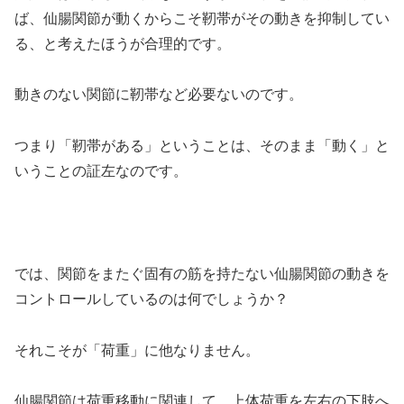
ば、仙腸関節が動くからこそ靭帯がその動きを抑制してい
る、と考えたほうが合理的です。
動きのない関節に靭帯など必要ないのです。
つまり「靭帯がある」ということは、そのまま「動く」と
いうことの証左なのです。
では、関節をまたぐ固有の筋を持たない仙腸関節の動きを
コントロールしているのは何でしょうか？
それこそが「荷重」に他なりません。
仙腸関節は荷重移動に関連して、上体荷重を左右の下肢へ