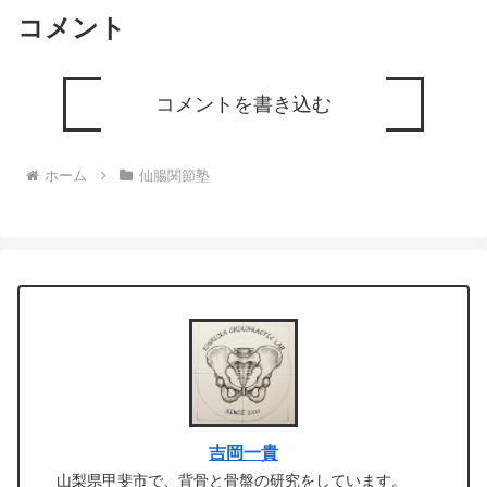
コメント
コメントを書き込む
ホーム
仙腸関節塾
吉岡一貴
山梨県甲斐市で、背骨と骨盤の研究をしています。