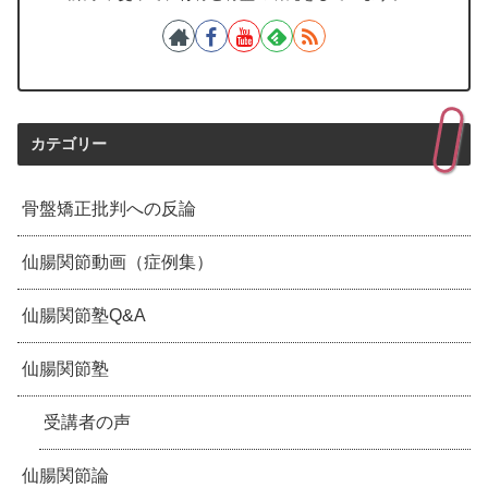
カテゴリー
骨盤矯正批判への反論
仙腸関節動画（症例集）
仙腸関節塾Q&A
仙腸関節塾
受講者の声
仙腸関節論