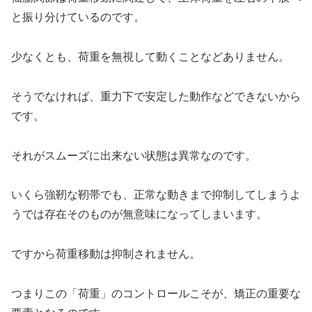
と振り分けているのです。
少なくとも、荷重を無視して動くことなどありません。
そうでなければ、重力下で安定した動作などできないから
です。
それがスムーズに出来ない状態は異常なのです。
いくら強靭な靭帯でも、正常な動きまで抑制してしまうよ
うでは存在そのものが無意味になってしまいます。
ですから荷重移動は抑制されません。
つまりこの「荷重」のコントロールこそが、矯正の重要な