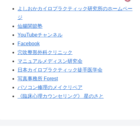
よしおかカイロプラクティック研究所のホームペー
ジ
仙腸関節塾
YouTubeチャンネル
Facebook
穴吹整形外科クリニック
マニュアルメディスン研究会
日本カイロプラクティック徒手医学会
写真事務所 Forest
パソコン修理のメイクリペア
《臨床心理カウンセリング》 星のさと