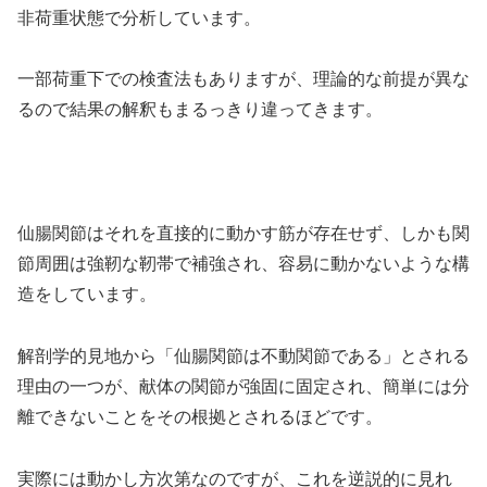
非荷重状態で分析しています。
一部荷重下での検査法もありますが、理論的な前提が異な
るので結果の解釈もまるっきり違ってきます。
仙腸関節はそれを直接的に動かす筋が存在せず、しかも関
節周囲は強靭な靭帯で補強され、容易に動かないような構
造をしています。
解剖学的見地から「仙腸関節は不動関節である」とされる
理由の一つが、献体の関節が強固に固定され、簡単には分
離できないことをその根拠とされるほどです。
実際には動かし方次第なのですが、これを逆説的に見れ