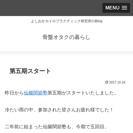
MENU
よしおかカイロプラクティック研究所のBlog
骨盤オタクの暮らし
第五期スタート
2017.10.16
昨日から
仙腸関節塾
第五期がスタートいたしました。
冷たい雨の中、参加された皆さんお疲れ様でした！
二年前に始まった仙腸関節塾も、今期で五回目。