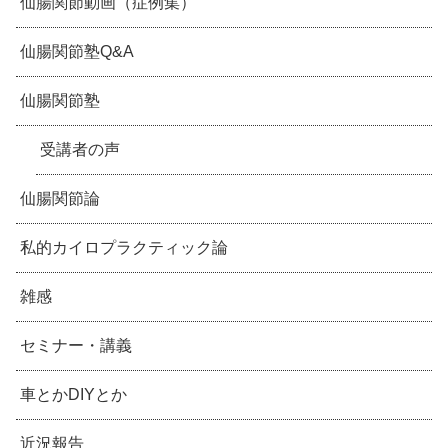
仙腸関節動画（症例集）
仙腸関節塾Q&A
仙腸関節塾
受講者の声
仙腸関節論
私的カイロプラクティック論
雑感
セミナー・講義
車とかDIYとか
近況報告