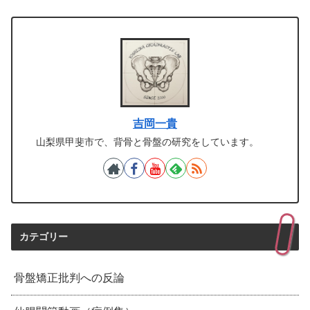
吉岡一貴
山梨県甲斐市で、背骨と骨盤の研究をしています。
カテゴリー
骨盤矯正批判への反論