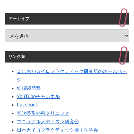
アーカイブ
リンク集
よしおかカイロプラクティック研究所のホームペー
ジ
仙腸関節塾
YouTubeチャンネル
Facebook
穴吹整形外科クリニック
マニュアルメディスン研究会
日本カイロプラクティック徒手医学会