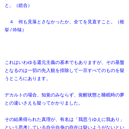
と。（総合）
４ 何も見落とさなかったか、全てを見直すこと。（枚
挙 / 吟味）
これはいわゆる還元主義の基本でもありますが、その基盤
となるのは一切の先入観を排除して一旦すべてのものを疑
うところにあります。
デカルトの場合、知覚のみならず、覚醒状態と睡眠時の夢
との違いさえも疑ってかかりました。
その結果得られた真理が、有名は「我思うゆえに我あり」
という思考している自分自身の存在は疑いようがないとい