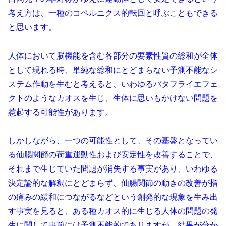
考え方は、一種のコペルニクス的転回と呼ぶこともできる
と思います。
人体において脳機能を含む各部分の要素性質の総和が全体
として現れる時、単純な総和にとどまらない予測不能なシ
ステム作動を生むと考えると、いわゆるバタフライエフェ
クトのようなカオスを生じ、生体に思いもかけない問題を
惹起する可能性があります。
しかしながら、一つの可能性として、その基盤となってい
る仙腸関節の荷重運動性および安定性を改善することで、
それまで生じていた問題が消失する事実があり、いわゆる
決定論的な解釈にとどまらず、仙腸関節の動きの改善が指
の痛みの緩和につながるなどという創発的な現象を生み出
す事実を見ると、ある種カオス的に生じる人体の問題の発
生に関して事前には予測不能的でありますが、結果が分か