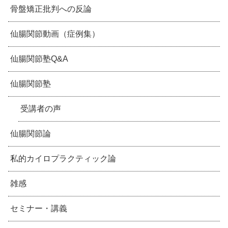
骨盤矯正批判への反論
仙腸関節動画（症例集）
仙腸関節塾Q&A
仙腸関節塾
受講者の声
仙腸関節論
私的カイロプラクティック論
雑感
セミナー・講義