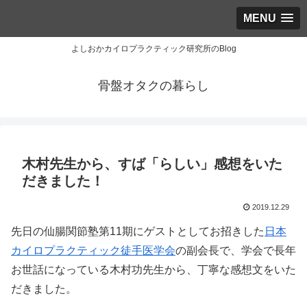
MENU
よしおかカイロプラクティック研究所のBlog
骨盤オタクの暮らし
木村先生から、すば「らしい」感想をいた
だきました！
2019.12.29
先日の仙腸関節塾第11期にゲストとしてお招きした
日本
カイロプラクティック徒手医学会
の副会長で、学会で長年
お世話になっている木村功先生から、丁寧な感想文をいた
だきました。