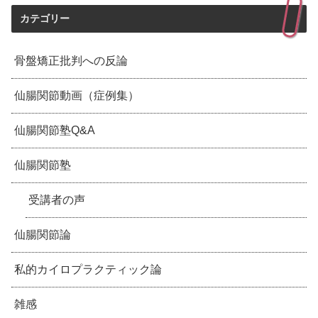
カテゴリー
骨盤矯正批判への反論
仙腸関節動画（症例集）
仙腸関節塾Q&A
仙腸関節塾
受講者の声
仙腸関節論
私的カイロプラクティック論
雑感