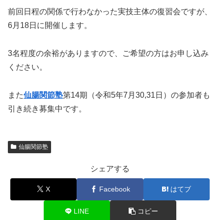
前回日程の関係で行わなかった実技主体の復習会ですが、
6月18日に開催します。
3名程度の余裕がありますので、ご希望の方はお申し込み
ください。
また
仙腸関節塾
第14期（令和5年7月30,31日）の参加者も
引き続き募集中です。
仙腸関節塾
シェアする
X
Facebook
はてブ
LINE
コピー