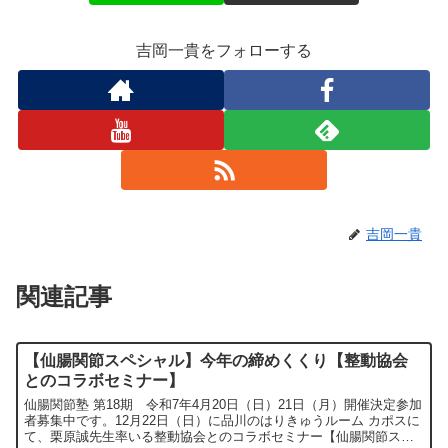
吉岡一貴をフォローする
吉岡一貴
関連記事
【仙腸関節スペシャル】今年の締めくくり【整動協会
とのコラボセミナー】
仙腸関節塾 第18期 令和7年4月20日（日）21日（月）開催決定参加
者募集中です。12月22日（日）に品川のはりきゅうルーム カポスに
て、栗原誠先生率いる整動協会とのコラボセミナー【仙腸関節スペ