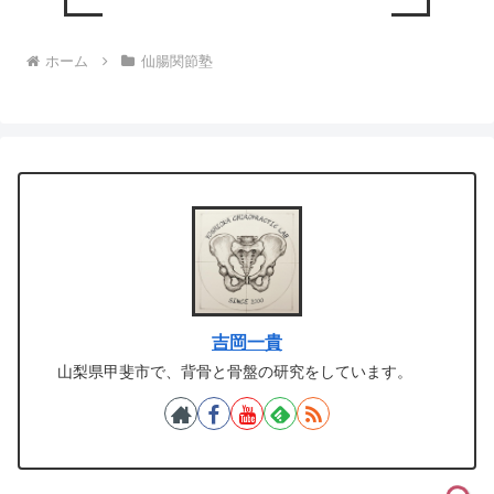
ホーム
仙腸関節塾
吉岡一貴
山梨県甲斐市で、背骨と骨盤の研究をしています。