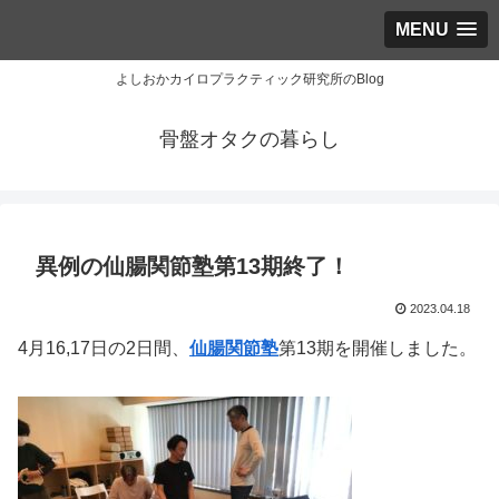
MENU
よしおかカイロプラクティック研究所のBlog
骨盤オタクの暮らし
異例の仙腸関節塾第13期終了！
2023.04.18
4月16,17日の2日間、
仙腸関節塾
第13期を開催しました。