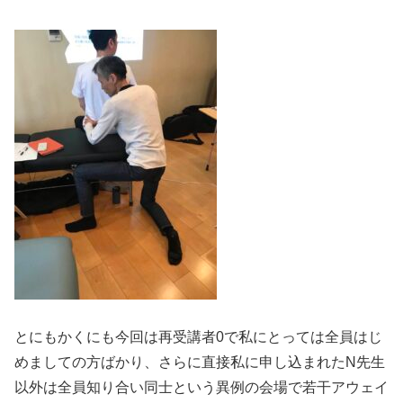
とにもかくにも今回は再受講者0で
私にとっては全員はじ
めましての方ばかり
、さらに
直接
私に申し込まれたN先生
以外は全員知り合い同士という異例の会場で若干アウェイ