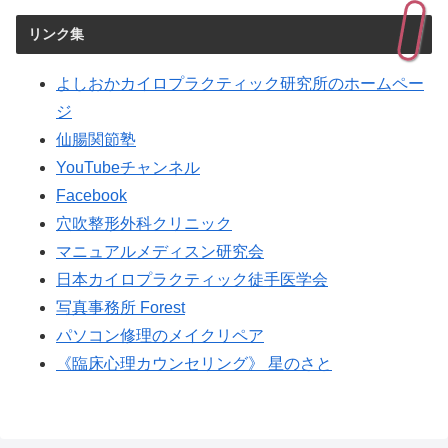
リンク集
よしおかカイロプラクティック研究所のホームペー
ジ
仙腸関節塾
YouTubeチャンネル
Facebook
穴吹整形外科クリニック
マニュアルメディスン研究会
日本カイロプラクティック徒手医学会
写真事務所 Forest
パソコン修理のメイクリペア
《臨床心理カウンセリング》 星のさと