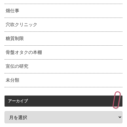
畑仕事
穴吹クリニック
糖質制限
骨盤オタクの本棚
宣伝の研究
未分類
アーカイブ