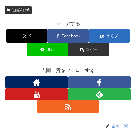
仙腸関節塾
シェアする
X
Facebook
はてブ
LINE
コピー
吉岡一貴をフォローする
吉岡一貴