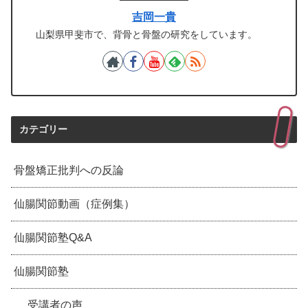
吉岡一貴
山梨県甲斐市で、背骨と骨盤の研究をしています。
カテゴリー
骨盤矯正批判への反論
仙腸関節動画（症例集）
仙腸関節塾Q&A
仙腸関節塾
受講者の声