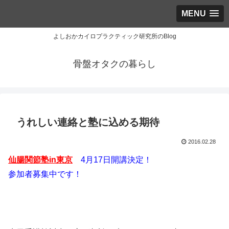
MENU
よしおかカイロプラクティック研究所のBlog
骨盤オタクの暮らし
うれしい連絡と塾に込める期待
2016.02.28
仙腸関節塾in東京
4月17日開講決定！
参加者募集中です！