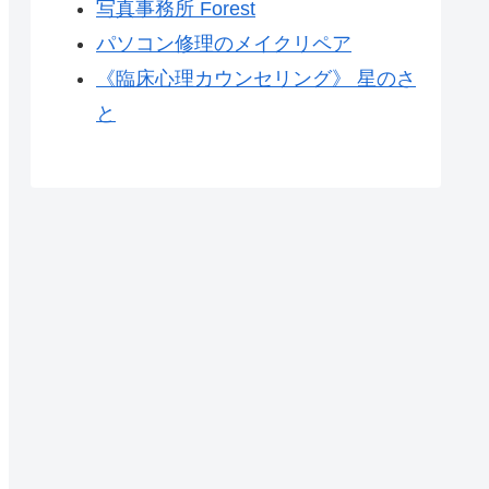
写真事務所 Forest
パソコン修理のメイクリペア
《臨床心理カウンセリング》 星のさ
と