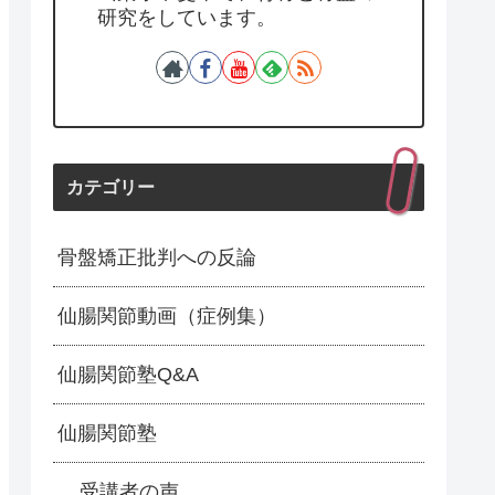
研究をしています。
カテゴリー
骨盤矯正批判への反論
仙腸関節動画（症例集）
仙腸関節塾Q&A
仙腸関節塾
受講者の声