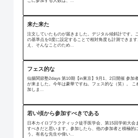
こに参加する人数は、...
来た来た
注文していたものが届きました。デジタル傾斜計です。
の基準点を0度に設定することで相対角度も計測できま
え、そんなことのため...
フェス的な
仙腸関節塾2days 第10期【in東京】9月1、2日開催
が来ました。今年は豪華ですね。フェス的な（笑）。 こ
加しま...
若い頃から参加すべきである
日本カイロプラクティック徒手医学会、第15回学術大会
すべきだと思います。参加したら、他の参加者と積極的
う。有名な先生や偉い...