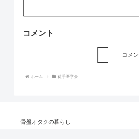
コメント
コメン
ホーム
徒手医学会
骨盤オタクの暮らし