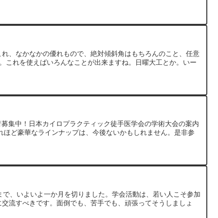
これ、なかなかの優れもので、絶対傾斜角はもちろんのこと、任意
す。これを使えばいろんなことが出来ますね。日曜大工とか。いー
 参加者募集中！日本カイロプラクティック徒手医学会の学術大会の案内
れほど豪華なラインナップは、今後ないかもしれません。是非参
まで、いよいよ一か月を切りました。学会活動は、若い人こそ参加
に交流すべきです。面倒でも、苦手でも、頑張ってそうしましょ