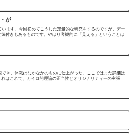
・が
ています。今回初めてこうした定量的な研究をするのですが、デー
な気付きもあるものです。やはり客観的に「見える」ということは
認でき、体裁はなかなかのものに仕上がった。ここではまだ詳細は
これはこれで、カイロ的理論の正当性とオリジナリティーの主張