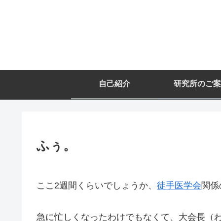
自己紹介
研究所のご案
ふぅ。
ここ2週間くらいでしょうか、
徒手医学会
関係
急に忙しくなったわけでもなくて、大会長（