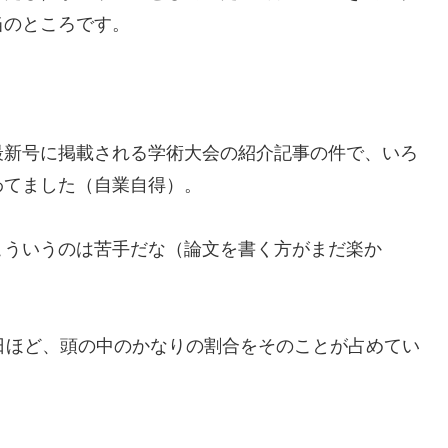
当のところです。
最新号に掲載される学術大会の紹介記事の件で、いろ
わてました（自業自得）。
こういうのは苦手だな（論文を書く方がまだ楽か
日ほど、頭の中のかなりの割合をそのことが占めてい