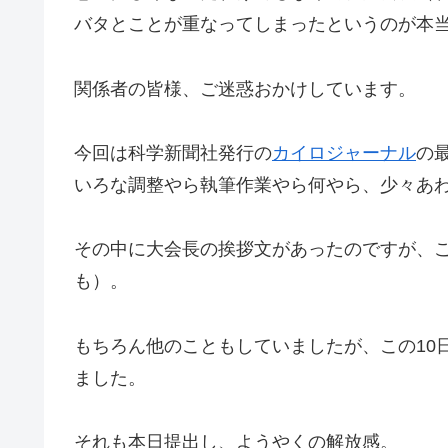
バタとことが重なってしまったというのが本
関係者の皆様、ご迷惑おかけしています。
今回は科学新聞社発行の
カイロジャーナル
の
いろな調整やら執筆作業やら何やら、少々あ
その中に大会長の挨拶文があったのですが、
も）。
もちろん他のこともしていましたが、この10
ました。
それも本日提出し、ようやくの解放感。