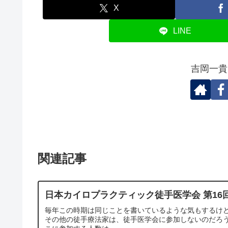
X
LINE
吉岡一貴
関連記事
日本カイロプラクティック徒手医学会 第16回
毎年この時期は同じことを書いているような気もするけ
その他の徒手療法家は、徒手医学会に参加しないのだろ