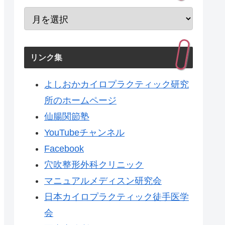
リンク集
よしおかカイロプラクティック研究
所のホームページ
仙腸関節塾
YouTubeチャンネル
Facebook
穴吹整形外科クリニック
マニュアルメディスン研究会
日本カイロプラクティック徒手医学
会