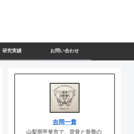
研究実績
お問い合わせ
吉岡一貴
山梨県甲斐市で、背骨と骨盤の