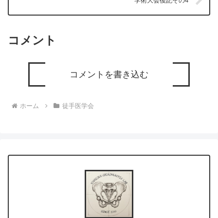
学術大会後記その4
コメント
コメントを書き込む
ホーム
徒手医学会