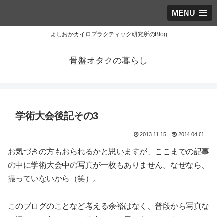
MENU
よしおかカイロプラクティック研究所のBlog
骨盤オタクの暮らし
学術大会後記その3
2013.11.15
2014.04.01
お気づきの方もおられるかと思いますが、ここまでの記事
の中に学術大会中の写真が一枚もありません。なぜなら、
撮っていないから（笑）。
このブログのことなど考える余裕はなく、普段から写真な