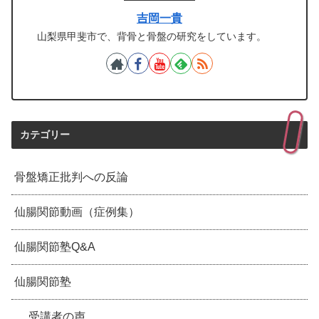
吉岡一貴
山梨県甲斐市で、背骨と骨盤の研究をしています。
カテゴリー
骨盤矯正批判への反論
仙腸関節動画（症例集）
仙腸関節塾Q&A
仙腸関節塾
受講者の声