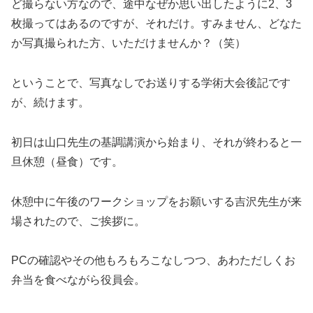
ど撮らない方なので、途中なぜか思い出したように2、3
枚撮ってはあるのですが、それだけ。すみません、どなた
か写真撮られた方、いただけませんか？（笑）
ということで、写真なしでお送りする学術大会後記です
が、続けます。
初日は山口先生の基調講演から始まり、それが終わると一
旦休憩（昼食）です。
休憩中に午後のワークショップをお願いする吉沢先生が来
場されたので、ご挨拶に。
PCの確認やその他もろもろこなしつつ、あわただしくお
弁当を食べながら役員会。