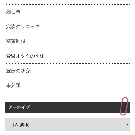
畑仕事
穴吹クリニック
糖質制限
骨盤オタクの本棚
宣伝の研究
未分類
アーカイブ