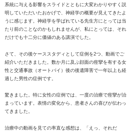
系統に与える影響をスライドとともに大変わかりやすく説
明していただいたおかげで、神経学の概要が見えてきたよ
うに感じます。神経学を学ばれている先生方にとっては当
たり前のことなのかもしれませんが、私にとっては、それ
だけでも十二分に価値のある講演でした。
さて、その後ケーススタディとして症例を2つ、動画でご
紹介いただきました。数か月に及ぶ顔面の痙攣を有する女
性と交通事故（オートバイ）後の後遺障害で一年以上も経
過した男性の症例です。
驚きました。特に女性の症例では、一度の治療で痙攣が治
まっています。表情の変化から、患者さんの喜びが伝わっ
てきました。
治療中の動画を見ての率直な感想は、「えっ、それだ