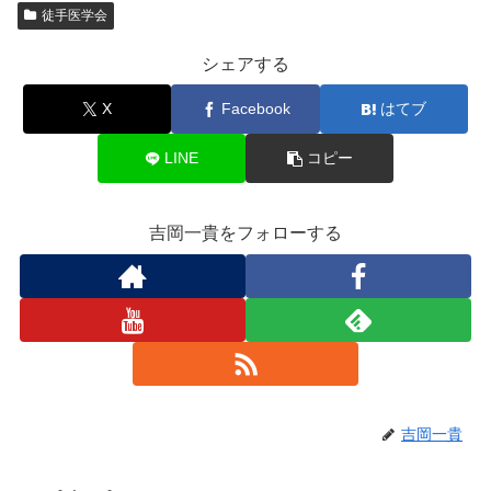
徒手医学会
シェアする
X
Facebook
はてブ
LINE
コピー
吉岡一貴をフォローする
吉岡一貴