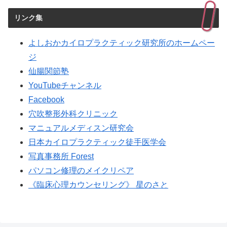
リンク集
よしおかカイロプラクティック研究所のホームペー
ジ
仙腸関節塾
YouTubeチャンネル
Facebook
穴吹整形外科クリニック
マニュアルメディスン研究会
日本カイロプラクティック徒手医学会
写真事務所 Forest
パソコン修理のメイクリペア
《臨床心理カウンセリング》 星のさと