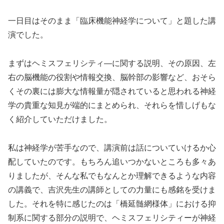
一日目はそのまま「臨床機能神経学について」と題した講
演でした。
まずはヘミスフェリシティ―に関する説明、その原因、左
右の脳機能の役割や情報交換、脳幹部の影響など、おそら
くその裏には膨大な情報量が隠されていると思われる神経
学の貴重な知見が端的にまとめられ、それらを惜しげもな
く紹介していただけました。
私は神経学が苦手なので、講演前は話についていけるか心
配していたのです。もちろん追いつかないところも多々あ
りましたが、そんな私でもなんとか理解できるような内容
の講義で、吉沢先生の講師としての力量にも感銘を受けま
した。それを特に感じたのは「橋延髄網様体」における抑
制系に関する部分の説明で、ヘミスフェリシティーが神経