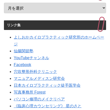
リンク集
よしおかカイロプラクティック研究所のホームペー
ジ
仙腸関節塾
YouTubeチャンネル
Facebook
穴吹整形外科クリニック
マニュアルメディスン研究会
日本カイロプラクティック徒手医学会
写真事務所 Forest
パソコン修理のメイクリペア
《臨床心理カウンセリング》 星のさと