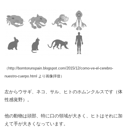
（http://borntorunspain.blogspot.com/2015/12/como-ve-el-cerebro-
nuestro-cuerpo.html より画像拝借）
左からウサギ、ネコ、サル、ヒトのホムンクルスです（体
性感覚野）。
他の動物は頭部、特に口の領域が大きく、ヒトはそれに加
えて手が大きくなっています。