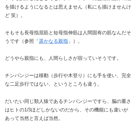
を描けるようになるとは思えません（私にも描けませんけ
ど 笑）。
そもそも長母指屈筋と短母指伸筋は人間固有の筋なんだそ
うです（参照「
遥かなる親指
」）。
どうやら親指にも、人間らしさが宿っていそうです。
チンパンジーは移動（歩行や木登り）にも手を使い、完全
な二足歩行ではない、というところも違う。
だいたい同じ類人猿であるチンパンジーですら、脳の重さ
はヒトの1/3ほどしかないのだから、その機能にも違いが
あって当然と言えば当然。