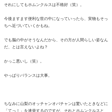
それにしてもホムンクルスは不格好（笑）。
今後ますます便利な世の中になっていったら、実物もそっ
ちへ近づいていくかもね。
でも脳の中がそうなんだから、その方が人間らしい姿なん
だ、とは言えないよね？
かっこ悪いし（笑）。
やっぱりバランスは大事。
ちなみに山梨のオッチャンオバチャンは驚いたときなどに
「てっ！」を連発するのですが、それとホムンクルスと