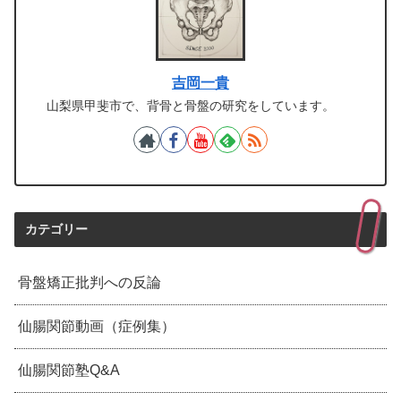
吉岡一貴
山梨県甲斐市で、背骨と骨盤の研究をしています。
カテゴリー
骨盤矯正批判への反論
仙腸関節動画（症例集）
仙腸関節塾Q&A