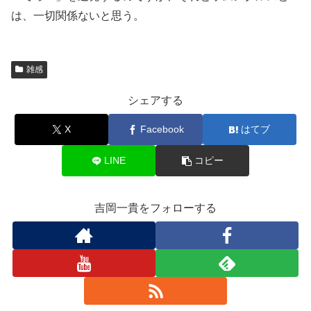
は、一切関係ないと思う。
雑感
シェアする
X
Facebook
はてブ
LINE
コピー
吉岡一貴をフォローする