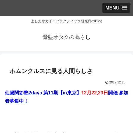
MENU
よしおかカイロプラクティック研究所のBlog
骨盤オタクの暮らし
ホムンクルスに見る人間らしさ
2019.12.13
仙腸関節塾2days 第11期【in東京】
12月22,23日
開催 参加
者募集中！