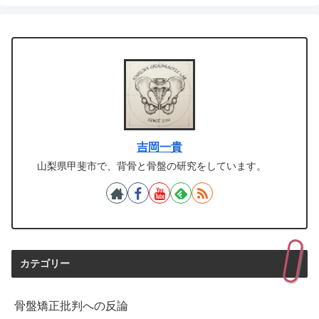
吉岡一貴
山梨県甲斐市で、背骨と骨盤の研究をしています。
カテゴリー
骨盤矯正批判への反論