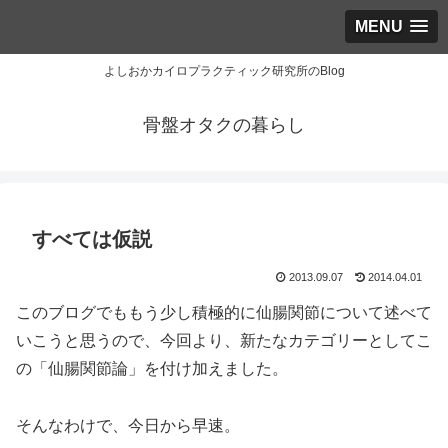
MENU
よしおかカイロプラクティック研究所のBlog
骨盤オタクの暮らし
すべては仮説
2013.09.07
2014.04.01
このブログでももう少し積極的に仙腸関節について述べて
いこうと思うので、今回より、新たなカテゴリーとしてこ
の「仙腸関節論」を付け加えました。
そんなわけで、今日から早速。