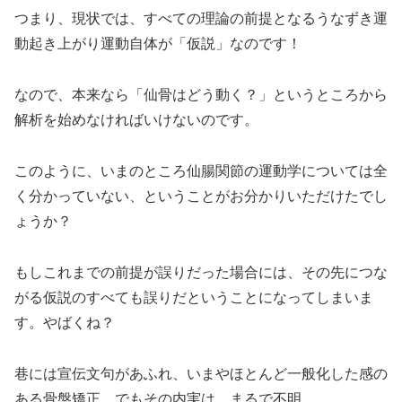
つまり、現状では、すべての理論の前提となるうなずき運
動起き上がり運動自体が「仮説」なのです！
なので、本来なら「仙骨はどう動く？」というところから
解析を始めなければいけないのです。
このように、いまのところ仙腸関節の運動学については全
く分かっていない、ということがお分かりいただけたでし
ょうか？
もしこれまでの前提が誤りだった場合には、その先につな
がる仮説のすべても誤りだということになってしまいま
す。やばくね？
巷には宣伝文句があふれ、いまやほとんど一般化した感の
ある骨盤矯正。でもその内実は、まるで不明。