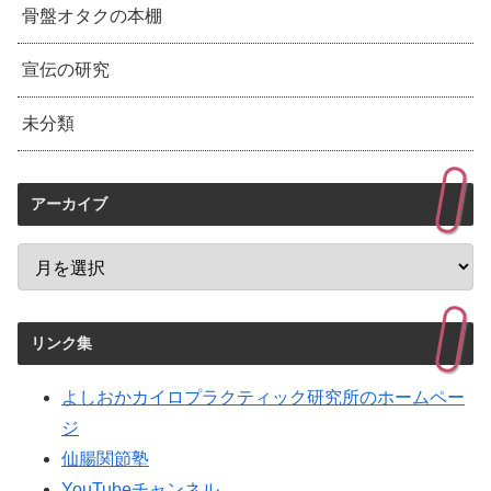
骨盤オタクの本棚
宣伝の研究
未分類
アーカイブ
リンク集
よしおかカイロプラクティック研究所のホームペー
ジ
仙腸関節塾
YouTubeチャンネル