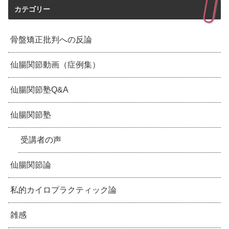
カテゴリー
骨盤矯正批判への反論
仙腸関節動画（症例集）
仙腸関節塾Q&A
仙腸関節塾
受講者の声
仙腸関節論
私的カイロプラクティック論
雑感