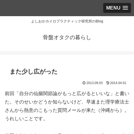
MENU
よしおかカイロプラクティック研究所のBlog
骨盤オタクの暮らし
また少し広がった
2013.09.03
2014.04.01
前回「自分の仙腸関節論がもっと広がるといいな」と書い
た。そのせいかどうか知らないけど、早速また理学療法士
さんから熱意のこもった質問メールが来た（沖縄から）。
うれしいことです。