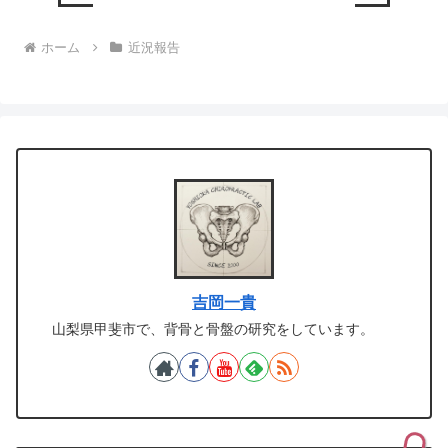
ホーム
近況報告
吉岡一貴
山梨県甲斐市で、背骨と骨盤の研究をしています。