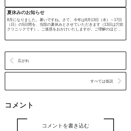
り、毎日10キロ近い道のりを自転車通学で頑張っています。その
お...
夏休みのお知らせ
8月になりました。暑いですね。さて、今年は8月13日（水）～17日
（日）の5日間を、当院の夏休みとさせていただきます（13日は穴吹
クリニックです）。ご迷惑をおかけいたしますが、ご理解のほど、
どうぞよろしくお願いいたします。
広がれ
すべては仮説
コメント
コメントを書き込む