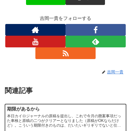
吉岡一貴をフォローする
吉岡一貴
関連記事
期限があるから
本日カイロジャーナルの原稿を提出し、これで今月の懸案事項だっ
た車検と原稿の二つがクリアーとなりました（原稿がOKならだけ
ど）。こういう期限付きのものは、だいたいギリギリでないと仕上
がらない（笑）。期限がないとなかなかやらない。もしかする