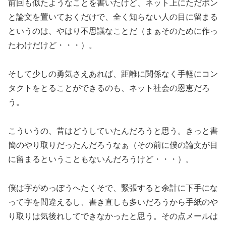
前回も似たようなことを書いたけど、ネット上にただポン
と論文を置いておくだけで、全く知らない人の目に留まる
というのは、やはり不思議なことだ（まぁそのために作っ
たわけだけど・・・）。
そして少しの勇気さえあれば、距離に関係なく手軽にコン
タクトをとることができるのも、ネット社会の恩恵だろ
う。
こういうの、昔はどうしていたんだろうと思う。きっと書
簡のやり取りだったんだろうなぁ（その前に僕の論文が目
に留まるということもないんだろうけど・・・）。
僕は字がめっぽうへたくそで、緊張すると余計に下手にな
って字を間違えるし、書き直しも多いだろうから手紙のや
り取りは気後れしてできなかったと思う。その点メールは