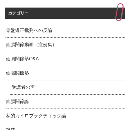
カテゴリー
骨盤矯正批判への反論
仙腸関節動画（症例集）
仙腸関節塾Q&A
仙腸関節塾
受講者の声
仙腸関節論
私的カイロプラクティック論
雑感