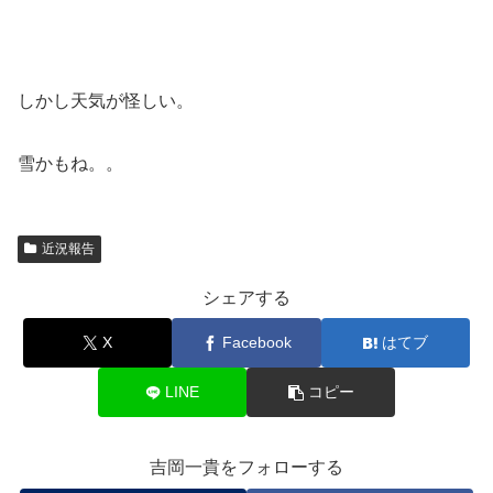
しかし天気が怪しい。
雪かもね。。
近況報告
シェアする
X
Facebook
はてブ
LINE
コピー
吉岡一貴をフォローする