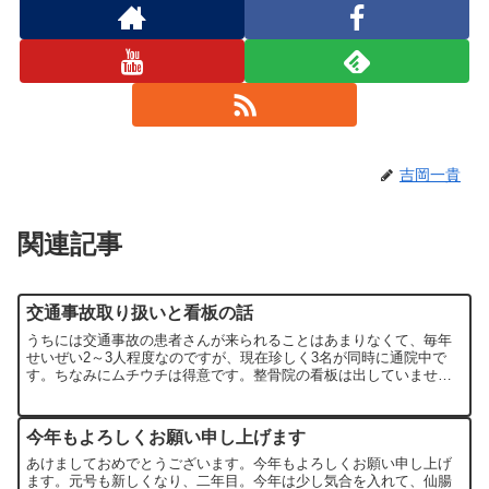
吉岡一貴
関連記事
交通事故取り扱いと看板の話
うちには交通事故の患者さんが来られることはあまりなくて、毎年
せいぜい2～3人程度なのですが、現在珍しく3名が同時に通院中で
す。ちなみにムチウチは得意です。整骨院の看板は出していません
し（一応の目印代わりに立て掛けてあるカイロの看板も つる草...
今年もよろしくお願い申し上げます
あけましておめでとうございます。今年もよろしくお願い申し上げ
ます。元号も新しくなり、二年目。今年は少し気合を入れて、仙腸