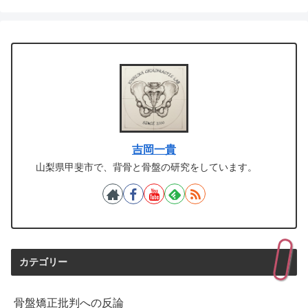
吉岡一貴
山梨県甲斐市で、背骨と骨盤の研究をしています。
カテゴリー
骨盤矯正批判への反論