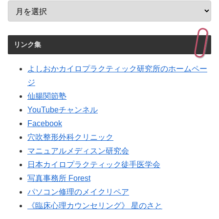
リンク集
よしおかカイロプラクティック研究所のホームペー
ジ
仙腸関節塾
YouTubeチャンネル
Facebook
穴吹整形外科クリニック
マニュアルメディスン研究会
日本カイロプラクティック徒手医学会
写真事務所 Forest
パソコン修理のメイクリペア
《臨床心理カウンセリング》 星のさと