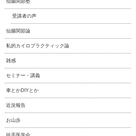
仙腸関節塾
受講者の声
仙腸関節論
私的カイロプラクティック論
雑感
セミナー・講義
車とかDIYとか
近況報告
お山歩
徒手医学会