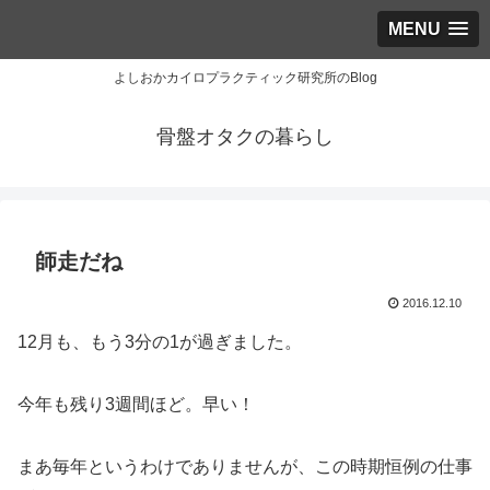
MENU
よしおかカイロプラクティック研究所のBlog
骨盤オタクの暮らし
師走だね
2016.12.10
12月も、もう3分の1が過ぎました。
今年も残り3週間ほど。早い！
まあ毎年というわけでありませんが、この時期恒例の仕事