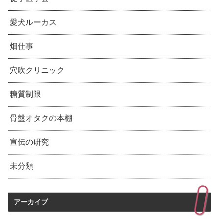
愛犬ルーカス
畑仕事
穴吹クリニック
糖質制限
骨盤オタクの本棚
宣伝の研究
未分類
アーカイブ