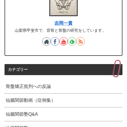
吉岡一貴
山梨県甲斐市で、背骨と骨盤の研究をしています。
カテゴリー
骨盤矯正批判への反論
仙腸関節動画（症例集）
仙腸関節塾Q&A