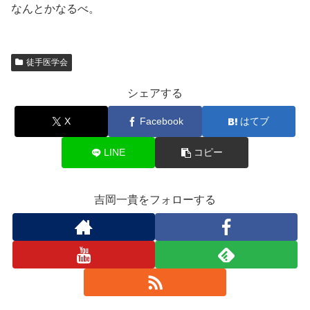
なんとかなるべ。
徒手医学会
シェアする
X
Facebook
はてブ
LINE
コピー
吉岡一貴をフォローする